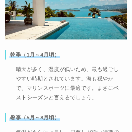
乾季（1月～4月頃）
晴天が多く、湿度が低いため、最も過ごし
やすい時期とされています。海も穏やか
で、マリンスポーツに最適です。まさに
ベ
ストシーズン
と言えるでしょう。
暑季（5月～8月頃）