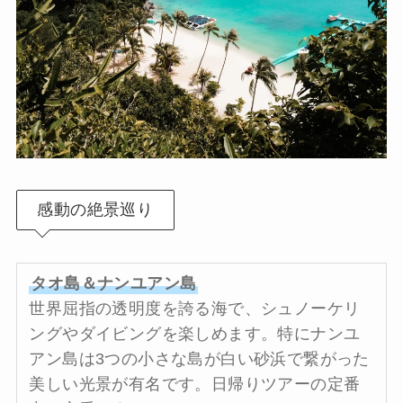
感動の絶景巡り
タオ島＆ナンユアン島
世界屈指の透明度を誇る海で、シュノーケリ
ングやダイビングを楽しめます。特にナンユ
アン島は3つの小さな島が白い砂浜で繋がった
美しい光景が有名です。日帰りツアーの定番