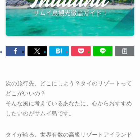
次の旅行先、どこにしよう？タイのリゾートって
どこがいいの？
そんな風に考えているあなたに、心からおすすめ
したいのがサムイ島です。
タイが誇る、世界有数の高級リゾートアイランド