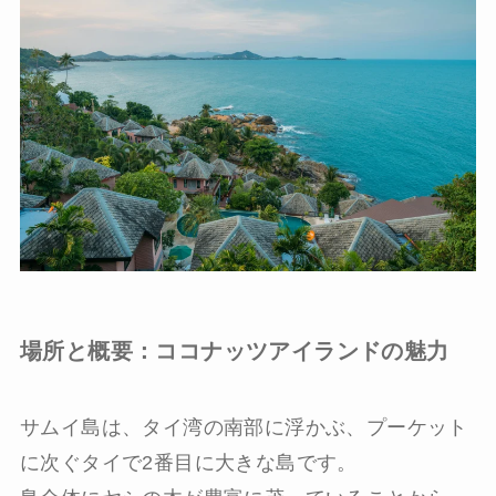
場所と概要：ココナッツアイランドの魅力
サムイ島は、タイ湾の南部に浮かぶ、プーケット
に次ぐタイで2番目に大きな島です。