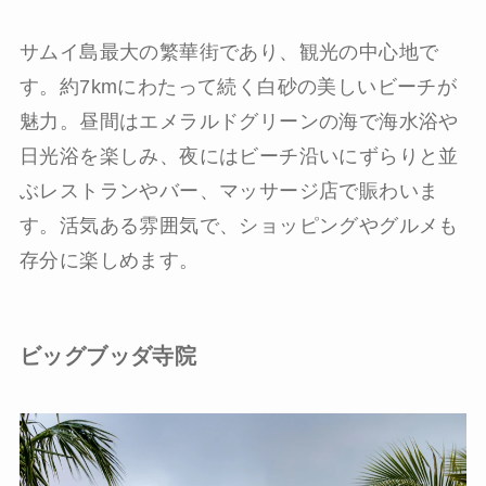
サムイ島最大の繁華街であり、観光の中心地で
す。約7kmにわたって続く白砂の美しいビーチが
魅力。昼間はエメラルドグリーンの海で海水浴や
日光浴を楽しみ、夜にはビーチ沿いにずらりと並
ぶレストランやバー、マッサージ店で賑わいま
す。活気ある雰囲気で、ショッピングやグルメも
存分に楽しめます。
ビッグブッダ寺院