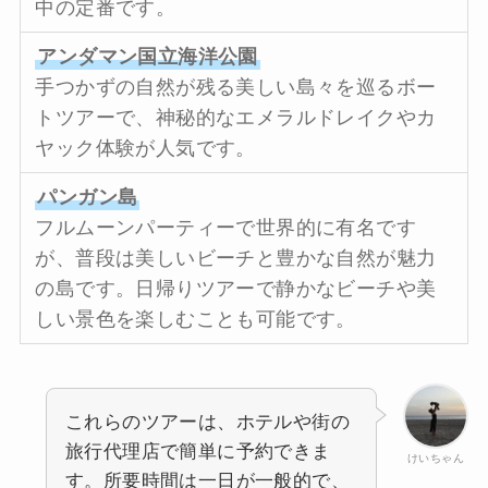
中の定番です。
アンダマン国立海洋公園
手つかずの自然が残る美しい島々を巡るボー
トツアーで、神秘的なエメラルドレイクやカ
ヤック体験が人気です。
パンガン島
フルムーンパーティーで世界的に有名です
が、普段は美しいビーチと豊かな自然が魅力
の島です。日帰りツアーで静かなビーチや美
しい景色を楽しむことも可能です。
これらのツアーは、ホテルや街の
旅行代理店で簡単に予約できま
けいちゃん
す。所要時間は一日が一般的で、