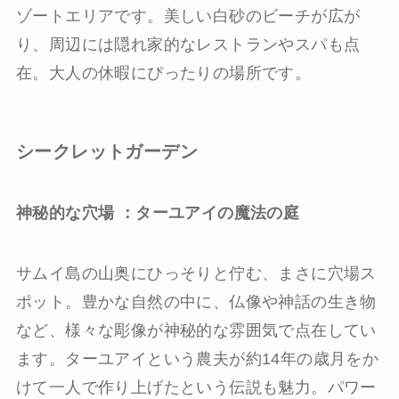
ゾートエリアです。美しい白砂のビーチが広が
り、周辺には隠れ家的なレストランやスパも点
在。大人の休暇にぴったりの場所です。
シークレットガーデン
神秘的な穴場 ：ターユアイの魔法の庭
サムイ島の山奥にひっそりと佇む、まさに穴場ス
ポット。豊かな自然の中に、仏像や神話の生き物
など、様々な彫像が神秘的な雰囲気で点在してい
ます。ターユアイという農夫が約14年の歳月をか
けて一人で作り上げたという伝説も魅力。パワー