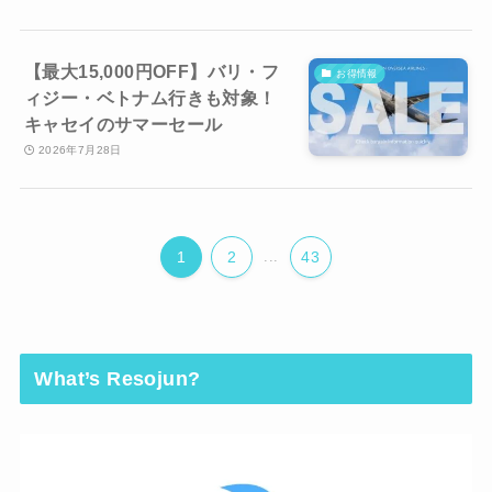
【最大15,000円OFF】バリ・フ
お得情報
ィジー・ベトナム行きも対象！
キャセイのサマーセール
2026年7月28日
1
2
...
43
What’s Resojun?