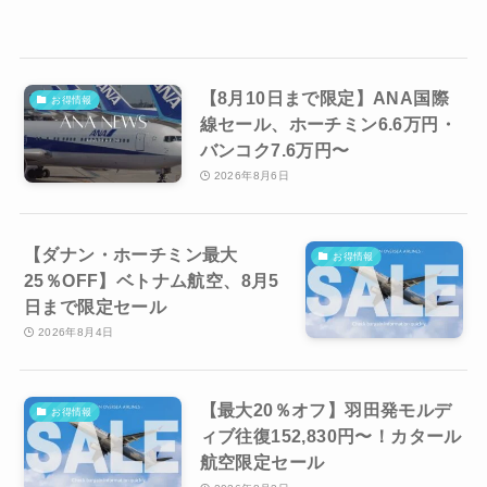
【8月10日まで限定】ANA国際
お得情報
線セール、ホーチミン6.6万円・
バンコク7.6万円〜
2026年8月6日
【ダナン・ホーチミン最大
お得情報
25％OFF】ベトナム航空、8月5
日まで限定セール
2026年8月4日
【最大20％オフ】羽田発モルデ
お得情報
ィブ往復152,830円〜！カタール
航空限定セール