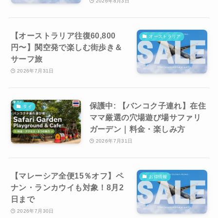
2026年8月3日
【オーストラリア往復60,800
オーストラリア
円〜】関空発で楽しむ街歩き＆
サーフ旅
2026年7月31日
保護中: 【バンコク子連れ】在住
タイ
ママ厳選の穴場遊び場サファリ
ガーデン｜料金・楽しみ方
2026年7月31日
【マレーシア全便15％オフ】ペ
お得情報
ナン・ランカウイも対象！8月2
日まで
2026年7月30日