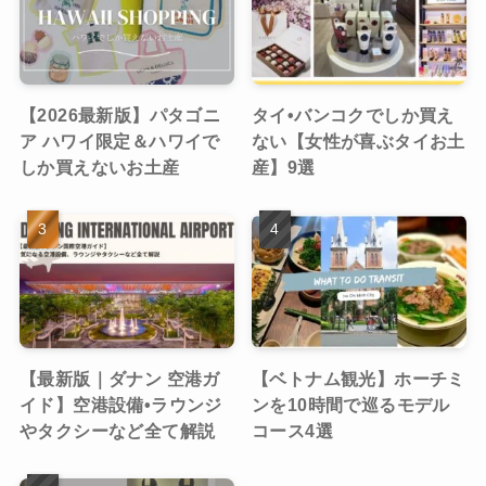
【2026最新版】パタゴニ
タイ•バンコクでしか買え
ア ハワイ限定＆ハワイで
ない【女性が喜ぶタイお土
しか買えないお土産
産】9選
【最新版｜ダナン 空港ガ
【ベトナム観光】ホーチミ
イド】空港設備•ラウンジ
ンを10時間で巡るモデル
やタクシーなど全て解説
コース4選