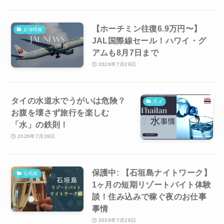
【ホーチミン往復6.9万円〜】
お得情報
JAL国際線セール！ハワイ・グ
アムも8月7日まで
2026年7月29日
タイの水道水でうがいは危険？
タイ
お腹を壊さず旅行を楽しむ
「水」の鉄則！
2026年7月28日
保護中: 【石垣島ナイトワーク】
石垣島
1ヶ月の短期リゾートバイト体験
談！住み込みで稼ぐ夜のお仕事
事情
2026年7月28日