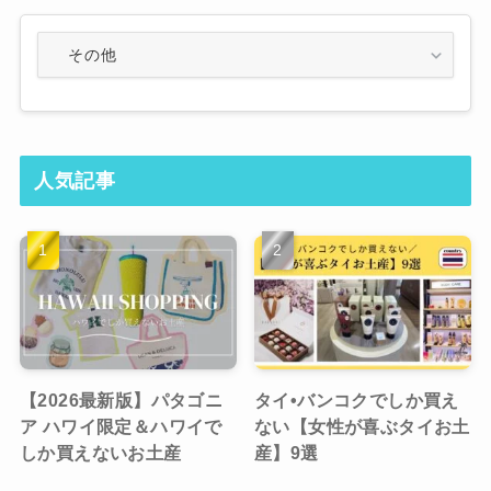
Category
人気記事
【2026最新版】パタゴニ
タイ•バンコクでしか買え
ア ハワイ限定＆ハワイで
ない【女性が喜ぶタイお土
しか買えないお土産
産】9選