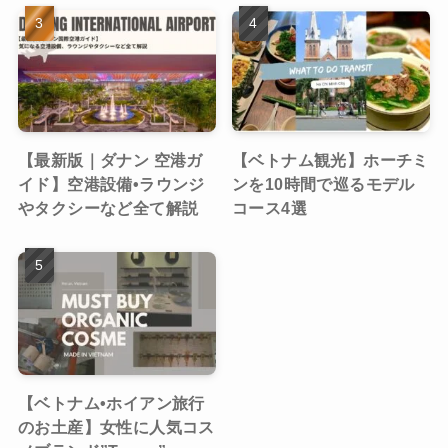
【最新版｜ダナン 空港ガ
【ベトナム観光】ホーチミ
イド】空港設備•ラウンジ
ンを10時間で巡るモデル
やタクシーなど全て解説
コース4選
【ベトナム•ホイアン旅行
のお土産】女性に人気コス