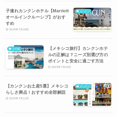
子連れカンクンホテル【Marriott
カンクン
オールインクルーシブ】がおす
すめ
2025年7月29日
【メキシコ旅行】カンクンホテ
その他
ルの正解は？ニーズ別選び方の
ポイントと安全に過ごす方法
2025年7月29日
【カンクンお土産5選】メキシコ
カンクン
らしさ満点！おすすめ全部解説
2025年7月11日