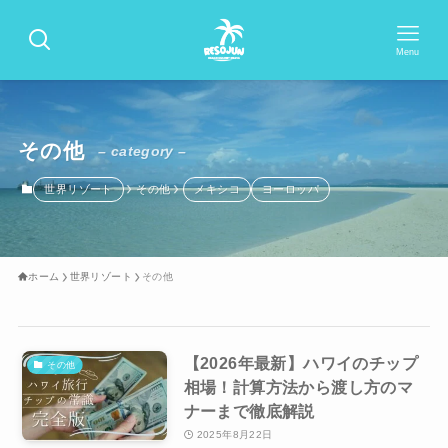
Menu
その他
– category –
世界リゾート
その他
メキシコ
ヨーロッパ
ホーム
世界リゾート
その他
【2026年最新】ハワイのチップ
その他
相場！計算方法から渡し方のマ
ナーまで徹底解説
2025年8月22日