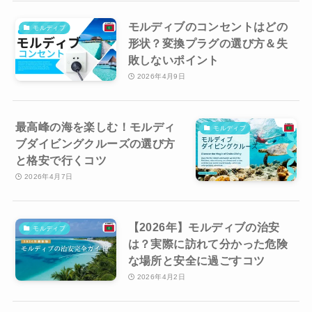
モルディブのコンセントはどの
モルディブ
形状？変換プラグの選び方＆失
敗しないポイント
2026年4月9日
最高峰の海を楽しむ！モルディ
モルディブ
ブダイビングクルーズの選び方
と格安で行くコツ
2026年4月7日
【2026年】モルディブの治安
モルディブ
は？実際に訪れて分かった危険
な場所と安全に過ごすコツ
2026年4月2日