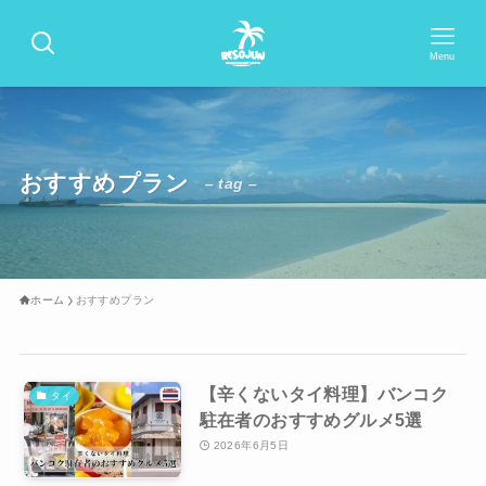
Menu
おすすめプラン
– tag –
ホーム
おすすめプラン
【辛くないタイ料理】バンコク
タイ
駐在者のおすすめグルメ5選
2026年6月5日