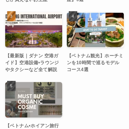
【最新版｜ダナン 空港ガ
【ベトナム観光】ホーチミ
イド】空港設備•ラウンジ
ンを10時間で巡るモデル
やタクシーなど全て解説
コース4選
【ベトナム•ホイアン旅行