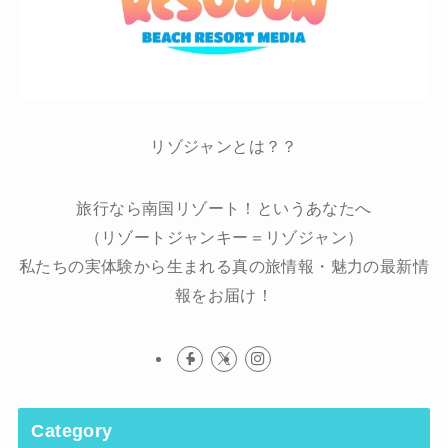
リゾジャンとは？？
旅行なら南国リゾート！というあなたへ
（リゾートジャンキー＝リゾジャン）
私たちの実体験から生まれる真の旅情報・魅力の最新情
報をお届け！
Category