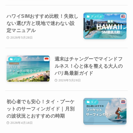
ハワイSIMおすすめ比較！失敗し
アメリカ
ない選び方と現地で迷わない設
定マニュアル
2026年5月28日
週末はチャングーでマインドフ
バリ
ルネス！心と体を整える大人の
バリ島最新ガイド
2026年5月26日
初心者でも安心！タイ・プーケ
タイ
ットのサーフィンガイド｜月別
の波状況とおすすめの時期
2026年4月16日