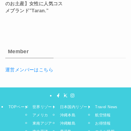
のお土産】女性に人気コス
メブランド”Taran.”
Member
運営メンバーはこちら
TOPページ
世界リゾート
日本国内リゾート
Travel News
アメリカ
沖縄本島
航空情報
東南アジア
沖縄離島
お得情報