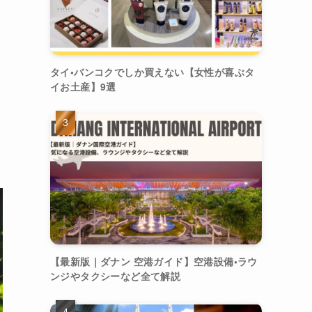
タイ•バンコクでしか買えない【女性が喜ぶタ
イお土産】9選
【最新版｜ダナン 空港ガイド】空港設備•ラウ
ンジやタクシーなど全て解説