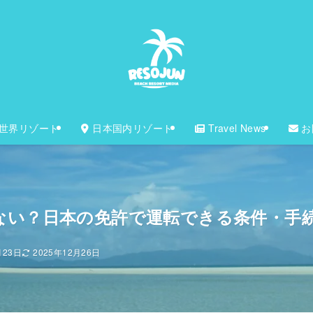
世界リゾート
日本国内リゾート
Travel News
お
ない？日本の免許で運転できる条件・手
月23日
2025年12月26日