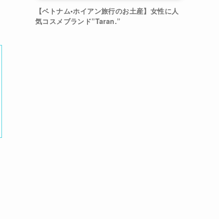
【ベトナム•ホイアン旅行のお土産】女性に人
気コスメブランド”Taran.”