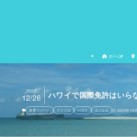
ホーム
2025
ハワイで国際免許はいら
12/26
世界リゾート
アメリカ
ハワイ
ホノルル
2025年10