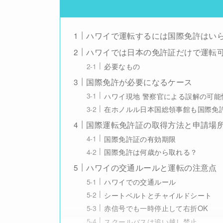
ハワイで運転するには国際免許はい
ハワイでは日本の免許証だけで運転
必要なもの
国際免許が必要になるケース
ハワイ現地 警察官による誤解の可能
在ホノルル日本国総領事館も国際免
国際運転免許証の取得方法と申請場
国際免許証の有効期限
国際免許は何歳から取れる？
ハワイの交通ルールと運転の注意点
ハワイでの交通ルール
シートベルトとチャイルドシート
赤信号でも一時停止して右折OK
スクールバスは追い越し禁止