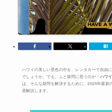
ハワイの美しい景色の中を、レンタカーで自由
でしょうか。でも、ふと疑問に思うのが「
ハワ
は、そんな疑問を解決するために、2025年最
底解説します。