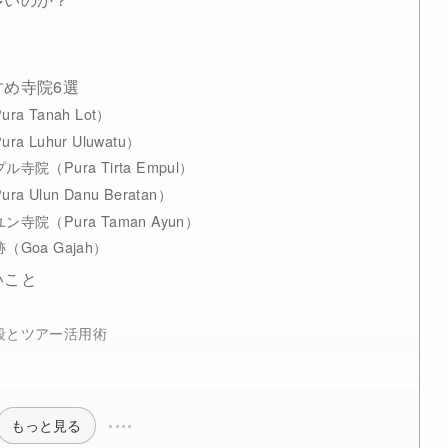
め寺院6選
Tanah Lot）
uhur Uluwatu）
（Pura Tirta Empul）
lun Danu Beratan）
（Pura Taman Ayun）
oa Gajah）
いこと
段とツアー活用術
もっと見る