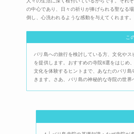
人々の生活に深く根付いているからです。それ
の中心であり、日々の祈りが捧げられる聖なる
倒し、心洗われるような感動を与えてくれます
こ
バリ島への旅行を検討している方、文化やス
を提供します。おすすめの寺院6選をはじめ
文化を体験するヒントまで、あなたのバリ島
きます。さあ、バリ島の神秘的な寺院の世界
バリ島寺院の基礎知識：なぜ寺院が