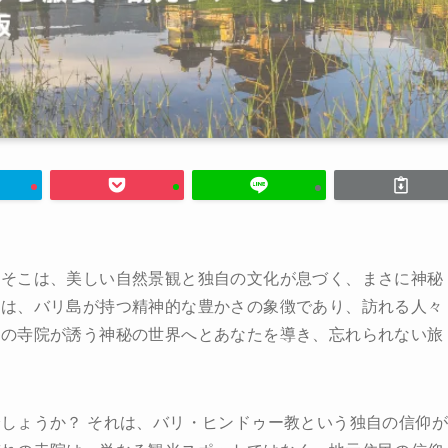
。そこは、美しい自然景観と独自の文化が息づく、まさに神秘
院は、バリ島が持つ精神的な豊かさの象徴であり、訪れる人々
島の寺院が誘う神秘の世界へとあなたを導き、忘れられない旅
しょうか？ それは、バリ・ヒンドゥー教という独自の信仰