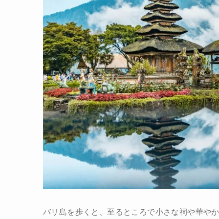
バリ島を歩くと、至るところで小さな祠や華や