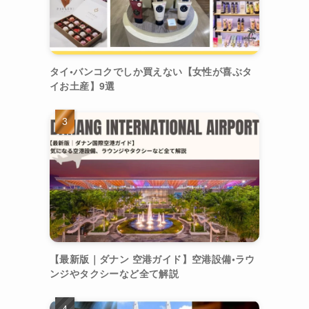
タイ•バンコクでしか買えない【女性が喜ぶタ
イお土産】9選
【最新版｜ダナン 空港ガイド】空港設備•ラウ
ンジやタクシーなど全て解説