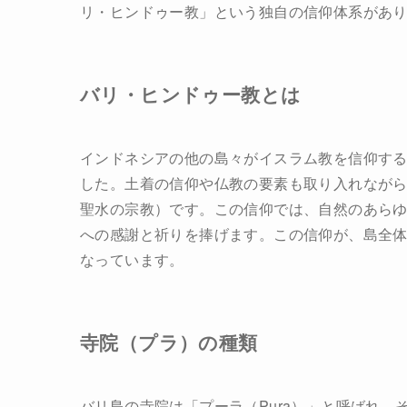
リ・ヒンドゥー教」という独自の信仰体系があ
バリ・ヒンドゥー教とは
インドネシアの他の島々がイスラム教を信仰す
した。土着の信仰や仏教の要素も取り入れなが
聖水の宗教）です。この信仰では、自然のあら
への感謝と祈りを捧げます。この信仰が、島全
なっています。
寺院（プラ）の種類
バリ島の寺院は「プーラ（Pura）」と呼ばれ