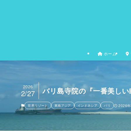
ホーム
2026
バリ島寺院の『一番美しい
2/27
世界リゾート
東南アジア
インドネシア
バリ
2026