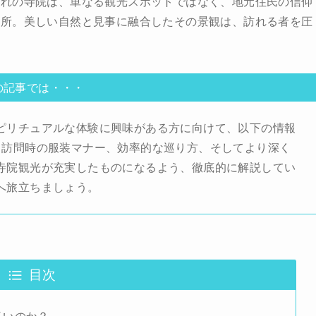
ぞれの寺院は、単なる観光スポットではなく、地元住民の信仰
場所。美しい自然と見事に融合したその景観は、訪れる者を圧
。
の記事では・・・
ピリチュアルな体験に興味がある方に向けて、以下の情報
、訪問時の服装マナー、効率的な巡り方、そしてより深く
寺院観光が充実したものになるよう、徹底的に解説してい
へ旅立ちましょう。
目次
多いのか？