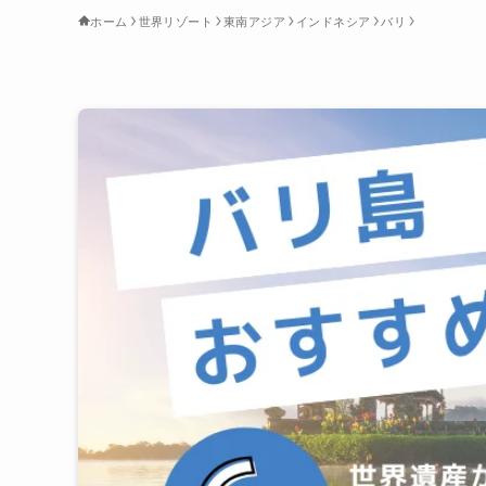
ホーム
世界リゾート
東南アジア
インドネシア
バリ