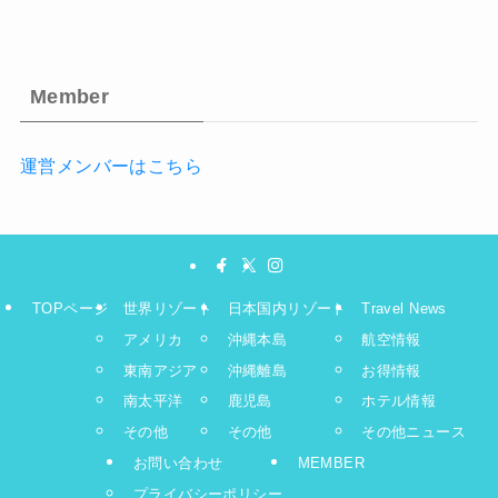
Member
運営メンバーはこちら
TOPページ
世界リゾート
日本国内リゾート
Travel News
アメリカ
沖縄本島
航空情報
東南アジア
沖縄離島
お得情報
南太平洋
鹿児島
ホテル情報
その他
その他
その他ニュース
お問い合わせ
MEMBER
プライバシーポリシー