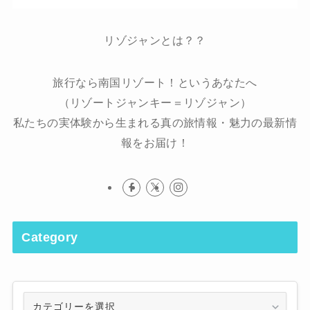
リゾジャンとは？？
旅行なら南国リゾート！というあなたへ
（リゾートジャンキー＝リゾジャン）
私たちの実体験から生まれる真の旅情報・魅力の最新情
報をお届け！
Category
Category