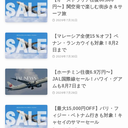
円〜】関空発で楽しむ街歩き＆サ
ーフ旅
2026年7月31日
【マレーシア全便15％オフ】ペ
ナン・ランカウイも対象！8月2
日まで
2026年7月30日
【ホーチミン往復6.9万円〜】
JAL国際線セール！ハワイ・グア
ムも8月7日まで
2026年7月29日
【最大15,000円OFF】バリ・フ
ィジー・ベトナム行きも対象！キ
ャセイのサマーセール