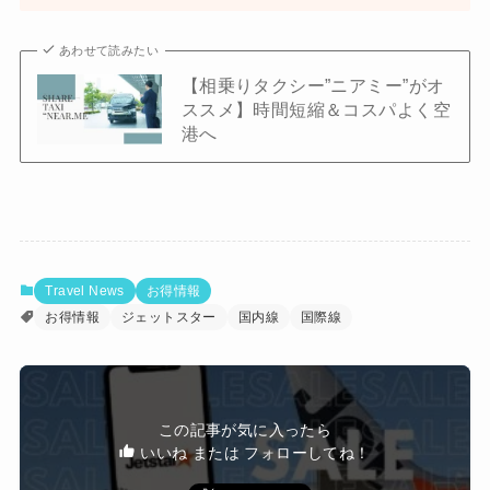
あわせて読みたい
【相乗りタクシー”ニアミー”がオ
ススメ】時間短縮＆コスパよく空
港へ
Travel News
お得情報
お得情報
ジェットスター
国内線
国際線
この記事が気に入ったら
いいね または フォローしてね！