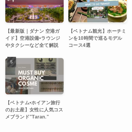
【最新版｜ダナン 空港ガ
【ベトナム観光】ホーチミ
イド】空港設備•ラウンジ
ンを10時間で巡るモデル
やタクシーなど全て解説
コース4選
【ベトナム•ホイアン旅行
のお土産】女性に人気コス
メブランド”Taran.”