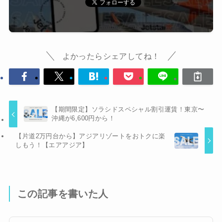
よかったらシェアしてね！
【期間限定】ソラシドスペシャル割引運賃！東京〜
沖縄が6,600円から！
【片道2万円台から】アジアリゾートをおトクに楽
しもう！【エアアジア】
この記事を書いた人