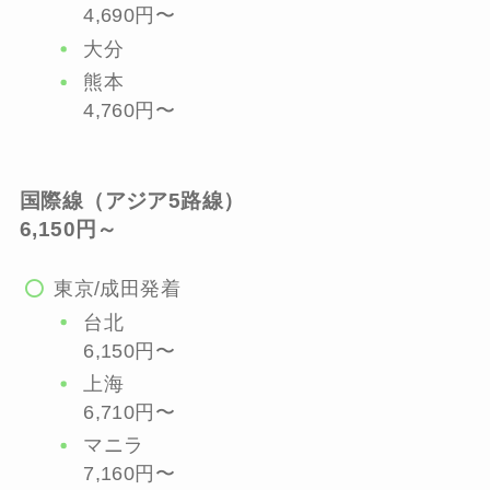
4,690円〜
大分
熊本
4,760円〜
国際線（アジア5路線
）
6,150円～
東京/成田発着
台北
6,150円〜
上海
6,710円〜
マニラ
7,160円〜