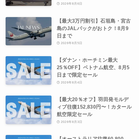
2026年8月6日
【最大3万円割引】石垣島・宮古
島のJALパックがおトク！8月9
日まで
2026年8月5日
【ダナン・ホーチミン最大
25％OFF】ベトナム航空、8月5
日まで限定セール
2026年8月4日
【最大20％オフ】羽田発モルデ
ィブ往復152,830円〜！カタール
航空限定セール
2026年8月3日
【オーストラリア往復60,800