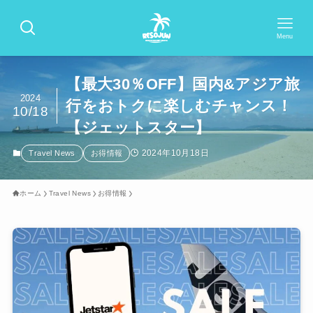
Menu
【最大30％OFF】国内&アジア旅
2024
行をおトクに楽しむチャンス！
10/18
【ジェットスター】
2024年10月18日
Travel News
お得情報
ホーム
Travel News
お得情報