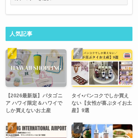
人気記事
【2026最新版】パタゴニ
タイ•バンコクでしか買え
ア ハワイ限定＆ハワイで
ない【女性が喜ぶタイお土
しか買えないお土産
産】9選