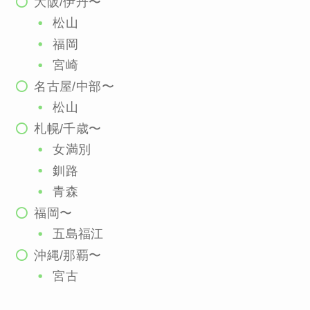
大阪/伊丹〜
松山
福岡
宮崎
名古屋/中部〜
松山
札幌/千歳〜
女満別
釧路
青森
福岡〜
五島福江
沖縄/那覇〜
宮古