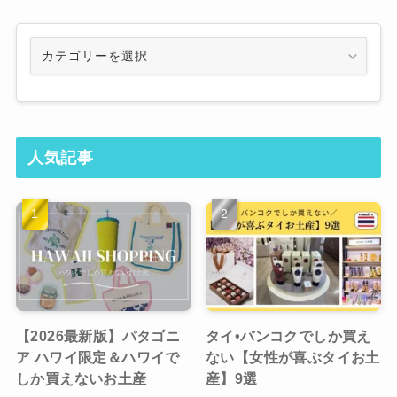
Category
人気記事
【2026最新版】パタゴニ
タイ•バンコクでしか買え
ア ハワイ限定＆ハワイで
ない【女性が喜ぶタイお土
しか買えないお土産
産】9選