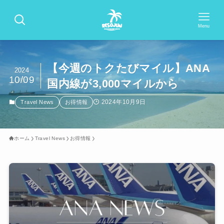
Menu
【今週のトクたびマイル】ANA
2024
10/09
国内線が3,000マイルから
2024年10月9日
Travel News
お得情報
ホーム
Travel News
お得情報