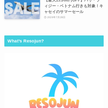
ィジー・ベトナム行きも対象！キ
ャセイのサマーセール
2026年7月28日
What’s Resojun?