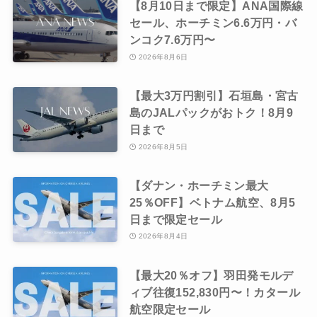
【8月10日まで限定】ANA国際線
セール、ホーチミン6.6万円・バ
ンコク7.6万円〜
2026年8月6日
【最大3万円割引】石垣島・宮古
島のJALパックがおトク！8月9
日まで
2026年8月5日
【ダナン・ホーチミン最大
25％OFF】ベトナム航空、8月5
日まで限定セール
2026年8月4日
【最大20％オフ】羽田発モルデ
ィブ往復152,830円〜！カタール
航空限定セール