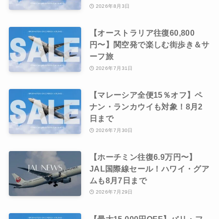
2026年8月3日
【オーストラリア往復60,800
円〜】関空発で楽しむ街歩き＆サ
ーフ旅
2026年7月31日
【マレーシア全便15％オフ】ペ
ナン・ランカウイも対象！8月2
日まで
2026年7月30日
【ホーチミン往復6.9万円〜】
JAL国際線セール！ハワイ・グア
ムも8月7日まで
2026年7月29日
【最大15,000円OFF】バリ・フ