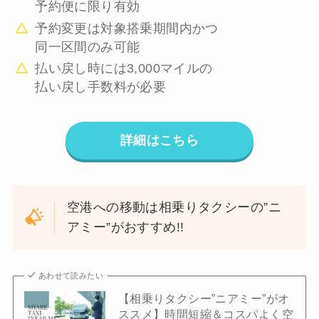
予約便に限り有効
予約変更は対象搭乗期間内かつ
同一区間のみ可能
払い戻し時には3,000マイルの
払い戻し手数料が必要
詳細はこちら
空港への移動は相乗りタクシーの”ニ
アミー”がおすすめ!!
あわせて読みたい
【相乗りタクシー”ニアミー”がオ
ススメ】時間短縮＆コスパよく空