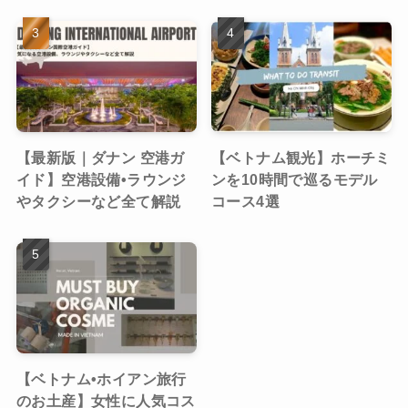
【最新版｜ダナン 空港ガ
【ベトナム観光】ホーチミ
イド】空港設備•ラウンジ
ンを10時間で巡るモデル
やタクシーなど全て解説
コース4選
【ベトナム•ホイアン旅行
のお土産】女性に人気コス