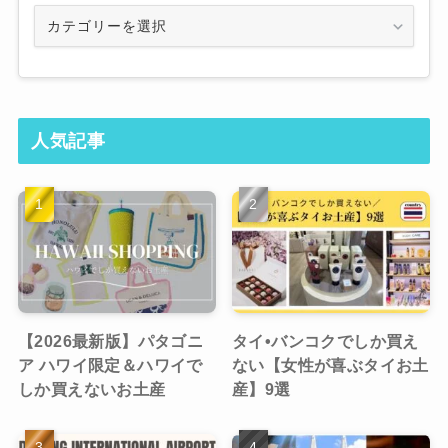
Category
人気記事
【2026最新版】パタゴニ
タイ•バンコクでしか買え
ア ハワイ限定＆ハワイで
ない【女性が喜ぶタイお土
しか買えないお土産
産】9選