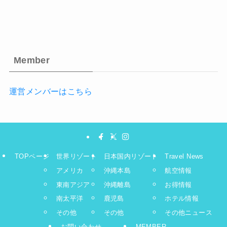
Member
運営メンバーはこちら
TOPページ
世界リゾート
日本国内リゾート
Travel News
アメリカ
沖縄本島
航空情報
東南アジア
沖縄離島
お得情報
南太平洋
鹿児島
ホテル情報
その他
その他
その他ニュース
お問い合わせ
MEMBER