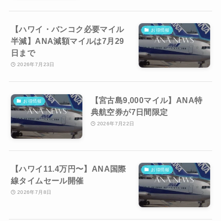
【ハワイ・バンコク必要マイル
お得情報
半減】ANA減額マイルは7月29
日まで
2026年7月23日
【宮古島9,000マイル】ANA特
お得情報
典航空券が7日間限定
2026年7月22日
【ハワイ11.4万円〜】ANA国際
お得情報
線タイムセール開催
2026年7月8日