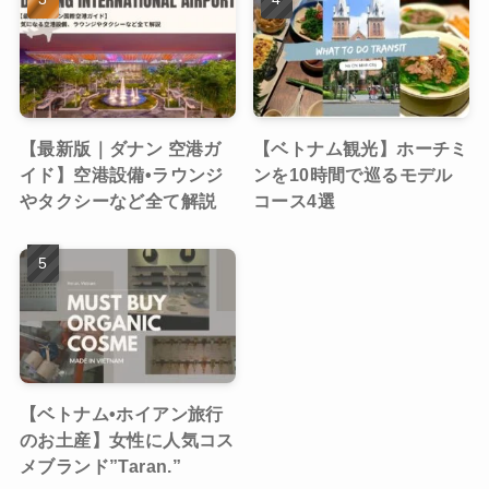
【最新版｜ダナン 空港ガ
【ベトナム観光】ホーチミ
イド】空港設備•ラウンジ
ンを10時間で巡るモデル
やタクシーなど全て解説
コース4選
【ベトナム•ホイアン旅行
のお土産】女性に人気コス
メブランド”Taran.”