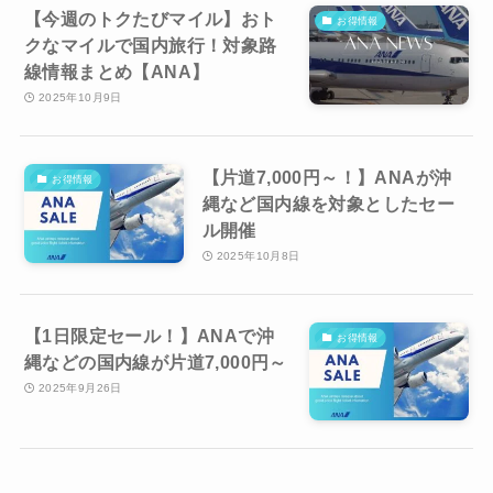
【今週のトクたびマイル】おト
お得情報
クなマイルで国内旅行！対象路
線情報まとめ【ANA】
2025年10月9日
【片道7,000円～！】ANAが沖
お得情報
縄など国内線を対象としたセー
ル開催
2025年10月8日
【1日限定セール！】ANAで沖
お得情報
縄などの国内線が片道7,000円～
2025年9月26日