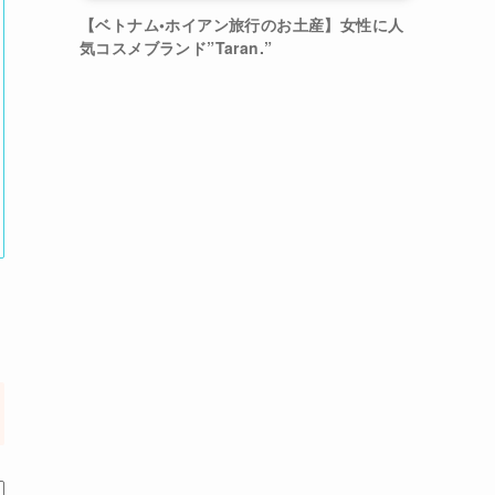
【ベトナム•ホイアン旅行のお土産】女性に人
気コスメブランド”Taran.”