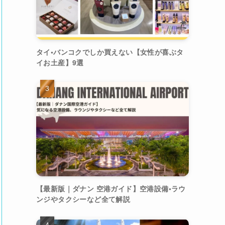
タイ•バンコクでしか買えない【女性が喜ぶタ
イお土産】9選
【最新版｜ダナン 空港ガイド】空港設備•ラウ
ンジやタクシーなど全て解説