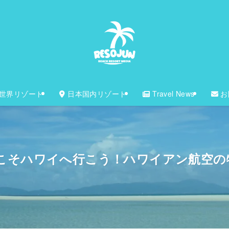
世界リゾート
日本国内リゾート
Travel News
お
こそハワイへ行こう！ハワイアン航空の