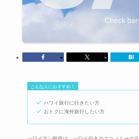
こんな人におすすめ！
ハワイ旅行に行きたい方
おトクに海外旅行したい方
ハワイアン航空は、ハワイ行きのエコノミーク