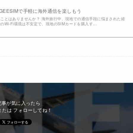
GEESIMで手軽に海外通信を楽しもう
ことはありませんか？ 海外旅行中、現地での通信手段に悩まされた経
Wi-Fi環境は不安定で、現地のSIMカードを購入す...
記事が気に入ったら
または フォローしてね！