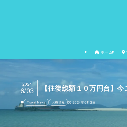
ホーム
2024
【往復総額１０万円台】今
6/03
Travel News
お得情報
2024年6月3日