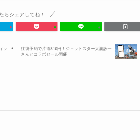
たらシェアしてね！
ィッ
往復予約で片道810円！ジェットスター大瀧詠一
さんとコラボセール開催