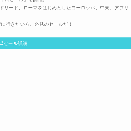
、マドリード、ローマをはじめとしたヨーロッパ、中東、アフリ
行に行きたい方、必見のセールだ！
セール詳細