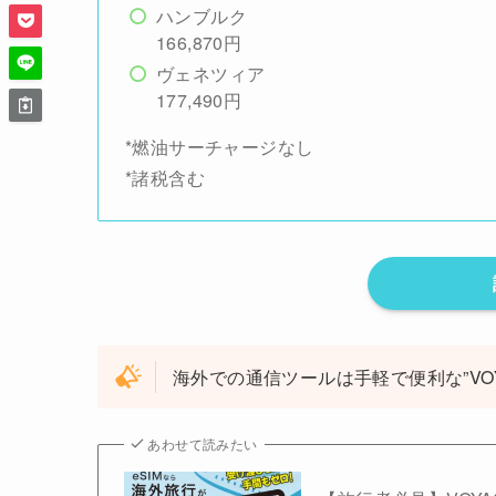
ハンブルク
166,870円
ヴェネツィア
177,490円
*燃油サーチャージなし
*諸税含む
海外での通信ツールは手軽で便利な”VOYA
あわせて読みたい