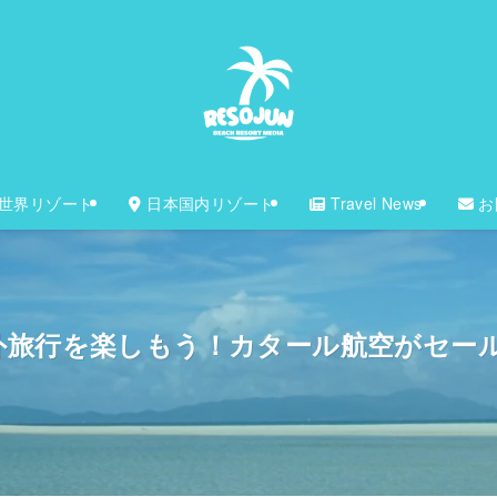
世界リゾート
日本国内リゾート
Travel News
お
外旅行を楽しもう！カタール航空がセー