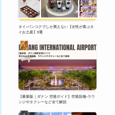
タイ•バンコクでしか買えない【女性が喜ぶタ
イお土産】9選
【最新版｜ダナン 空港ガイド】空港設備•ラウ
ンジやタクシーなど全て解説