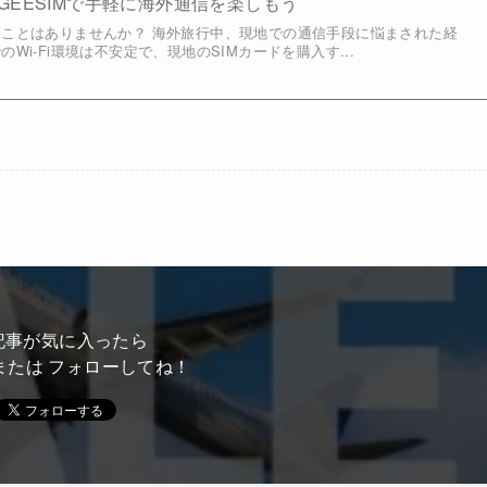
GEESIMで手軽に海外通信を楽しもう
ことはありませんか？ 海外旅行中、現地での通信手段に悩まされた経
Wi-Fi環境は不安定で、現地のSIMカードを購入す...
記事が気に入ったら
または フォローしてね！