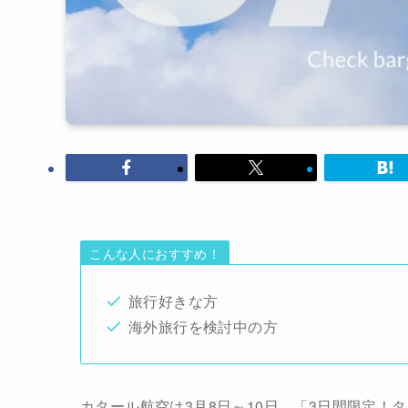
こんな人におすすめ！
旅行好きな方
海外旅行を検討中の方
カタール航空は3月8日～10日、「3日間限定！