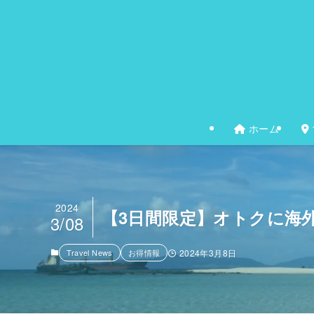
ホーム
2024
【3日間限定】オトクに海
3/08
Travel News
お得情報
2024年3月8日