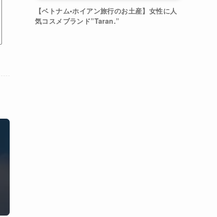
【ベトナム•ホイアン旅行のお土産】女性に人
気コスメブランド”Taran.”