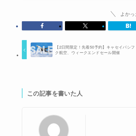
よかっ
【2日間限定！先着50予約】キャセイパシフ
ク航空、ウィークエンドセール開催
この記事を書いた人