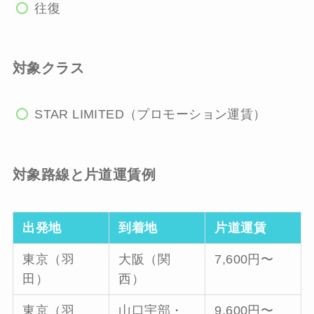
往復
対象クラス
STAR LIMITED（プロモーション運賃）
対象路線と片道運賃例
出発地
到着地
片道運賃
東京（羽
大阪（関
7,600円〜
田）
西）
東京（羽
山口宇部・
9,600円〜