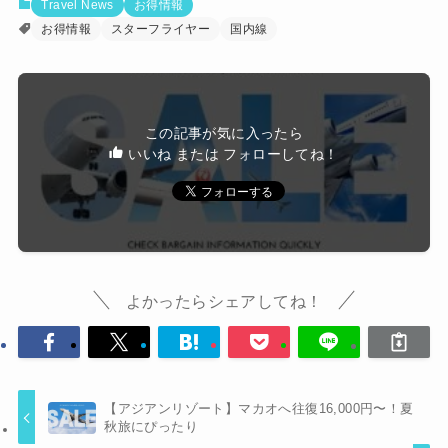
Travel News
お得情報
お得情報
スターフライヤー
国内線
この記事が気に入ったら
いいね または フォローしてね！
よかったらシェアしてね！
【アジアンリゾート】マカオへ往復16,000円〜！夏
秋旅にぴったり