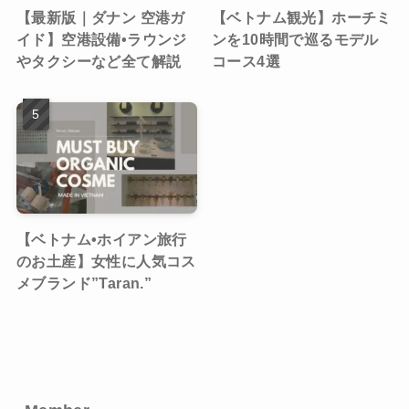
【最新版｜ダナン 空港ガ
【ベトナム観光】ホーチミ
イド】空港設備•ラウンジ
ンを10時間で巡るモデル
やタクシーなど全て解説
コース4選
【ベトナム•ホイアン旅行
のお土産】女性に人気コス
メブランド”Taran.”