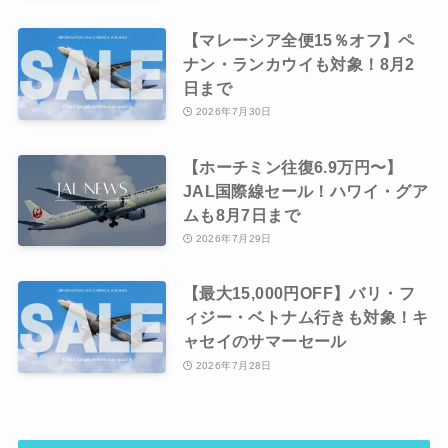
【マレーシア全便15％オフ】ペ
ナン・ランカウイも対象！8月2
日まで
2026年7月30日
【ホーチミン往復6.9万円〜】
JAL国際線セール！ハワイ・グア
ムも8月7日まで
2026年7月29日
【最大15,000円OFF】バリ・フ
ィジー・ベトナム行きも対象！キ
ャセイのサマーセール
2026年7月28日