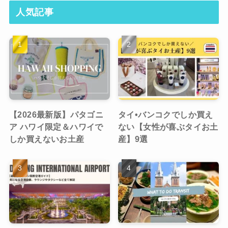
人気記事
【2026最新版】パタゴニ
タイ•バンコクでしか買え
ア ハワイ限定＆ハワイで
ない【女性が喜ぶタイお土
しか買えないお土産
産】9選