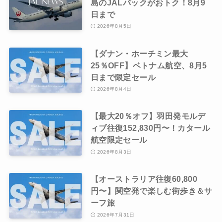
島のJALパックがおトク！8月9
日まで
2026年8月5日
【ダナン・ホーチミン最大
25％OFF】ベトナム航空、8月5
日まで限定セール
2026年8月4日
【最大20％オフ】羽田発モルデ
ィブ往復152,830円〜！カタール
航空限定セール
2026年8月3日
【オーストラリア往復60,800
円〜】関空発で楽しむ街歩き＆サ
ーフ旅
2026年7月31日