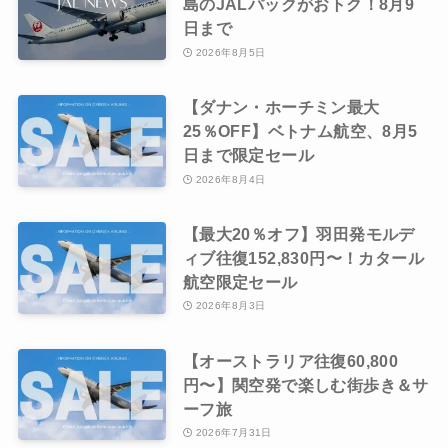
島のJALパックがおトク！8月9
日まで
2026年8月5日
【ダナン・ホーチミン最大
25％OFF】ベトナム航空、8月5
日まで限定セール
2026年8月4日
【最大20％オフ】羽田発モルデ
ィブ往復152,830円〜！カタール
航空限定セール
2026年8月3日
【オーストラリア往復60,800
円〜】関空発で楽しむ街歩き＆サ
ーフ旅
2026年7月31日