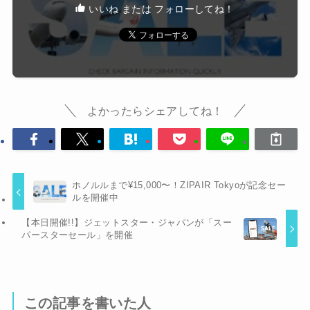
いいね または フォローしてね！
よかったらシェアしてね！
ホノルルまで¥15,000〜！ZIPAIR Tokyoが記念セー
ルを開催中
【本日開催!!】ジェットスター・ジャパンが「スー
パースターセール」を開催
この記事を書いた人