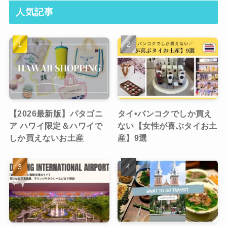
人気記事
【2026最新版】パタゴニ
タイ•バンコクでしか買え
ア ハワイ限定＆ハワイで
ない【女性が喜ぶタイお土
しか買えないお土産
産】9選