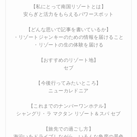
【私にとって南国リゾートとは】
安らぎと活力をもらえるパワースポット
【どんな思いで記事を書いているか】
・リゾートジャンキーのための情報を届けること
・リゾートの生の体験を届ける
【おすすめのリゾート地】
セブ
【今後行ってみたいところ】
ニューカレドニア
【これまでのナンバーワンホテル】
シャングリ・ラ マクタン リゾート＆スパ セブ
【旅先での過ごし方】
海沿いをドライブしながら、いろんな角度の景色