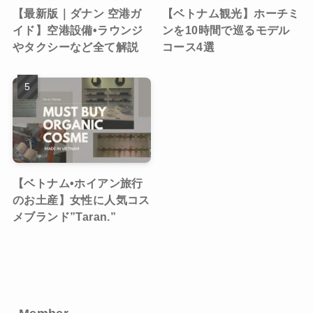
【最新版｜ダナン 空港ガ
【ベトナム観光】ホーチミ
イド】空港設備•ラウンジ
ンを10時間で巡るモデル
やタクシーなど全て解説
コース4選
【ベトナム•ホイアン旅行
のお土産】女性に人気コス
メブランド”Taran.”